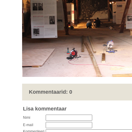
Kommentaarid:
0
Lisa kommentaar
Nimi
E-mail
Kommenteeri